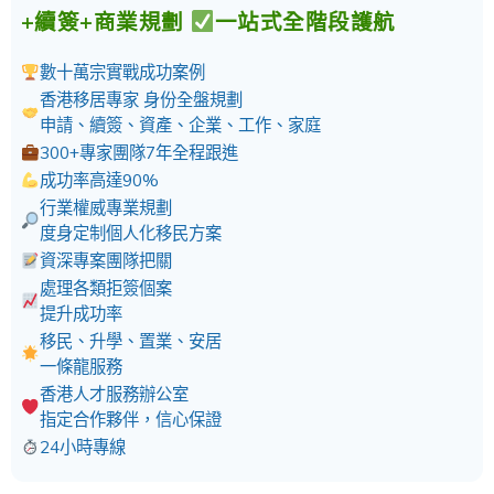
+續簽+商業規劃
一站式全階段護航
數十萬宗實戰成功案例
香港移居專家 身份全盤規劃
申請、續簽、資產、企業、工作、家庭
300+專家團隊7年全程跟進
成功率高達90%
行業權威專業規劃
度身定制個人化移民方案
資深專案團隊把關
處理各類拒簽個案
提升成功率
移民、升學、置業、安居
一條龍服務
香港人才服務辦公室
指定合作夥伴，信心保證
24小時專線