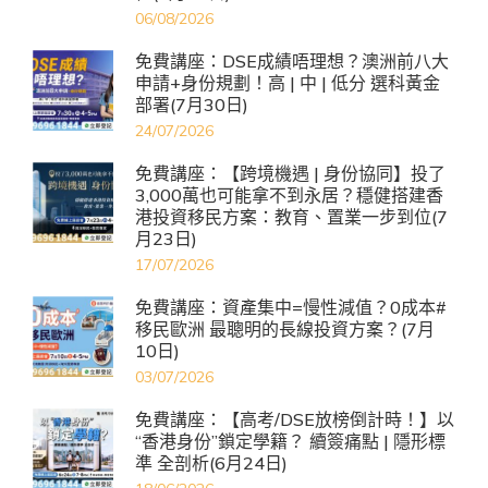
06/08/2026
免費講座：DSE成績唔理想？澳洲前八大
申請+身份規劃！高 | 中 | 低分 選科黃金
部署(7月30日)
24/07/2026
免費講座：【跨境機遇 | 身份協同】投了
3,000萬也可能拿不到永居？穩健搭建香
港投資移民方案：教育、置業一步到位(7
月23日)
17/07/2026
免費講座：資產集中=慢性減值？0成本#
移民歐洲 最聰明的長線投資方案？(7月
10日)
03/07/2026
免費講座：【高考/DSE放榜倒計時！】以
“香港身份”鎖定學籍？ 續簽痛點 | 隱形標
準 全剖析(6月24日)