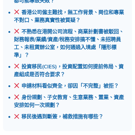
都可能導致失敗？
香港公司僱主難找，無工作背景、崗位和專業
不對口、業務真實性被質疑？
不熟悉在港開公司流程、商業計劃書被駁回、
財務報表/業績/資產/稅務安排搞不懂、未招聘員
工、未租賃辦公室，如何通過入境處「隱形標
準」？
投資移民(CIES)，投資配置如何提前佈局、資
產組成是否符合要求？
申請材料看似齊全，卻因「不完整」被拒？
身份規劃、子女教育、生意業務、置業、資產
安排如何一次規劃？
移民後遇到斷簽，補救措施有哪些？