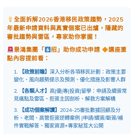
全面拆解2026香港移民政策趨勢，2025
年最新申請資料與真實個案已出爐，隱藏的
審批趨勢與雷區，專家助你掌握！
景鴻集團「
招」助你成功申請
講座重
點內容提前看：
【政策前瞻】
深入分析各項移民計劃：政策主要
變化、風向趨勢提示及預測、優化措施及影響人群
【各類人才】
高|優|專|投資|留學：申請及續簽常
見痛點及雷區、拒簽主因剖析、解救方案解構
【成功個案解讀】
2024-25審批數據回顧及分
析、老闆、高管拒簽逆轉案例 |申請/續簽/斷簽/補
件實戰解答、獨家資源+專家秘笈大公開