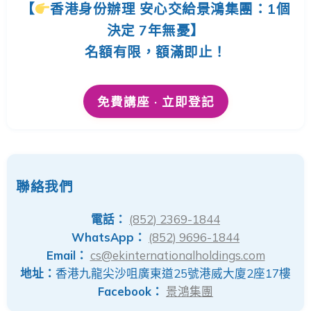
【
香港身份辦理 安心交給景鴻集團：1個
決定 7年無憂】
名額有限，額滿即止！
免費講座 · 立即登記
聯絡我們
電話：
(852) 2369-1844
WhatsApp：
(852) 9696-1844
Email：
cs@ekinternationalholdings.com
地址：
香港九龍尖沙咀廣東道25號港威大廈2座17樓
Facebook：
景鴻集團