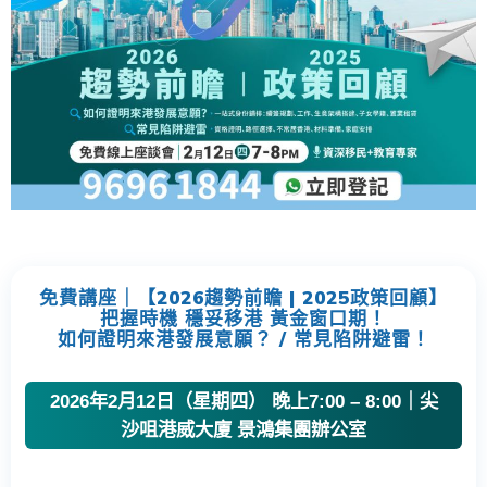
免費講座｜【2026趨勢前瞻 | 2025政策回顧】
把握時機 穩妥移港 黃金窗口期！
如何證明來港發展意願？ / 常見陷阱避雷！
2026年2月12日（星期四） 晚上7:00 – 8:00｜尖
沙咀港威大廈 景鴻集團辦公室