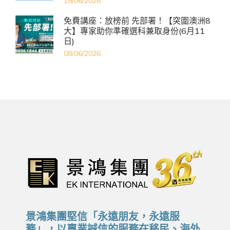
18/06/2026
免費講座：放榜前 先部署！【突圍澳洲8
大】專家助你準確選科兼取身份(6月11
日)
08/06/2026
景鴻集團堅信「永遠朋友，永遠服
務」，以專業誠信的服務在移民、海外