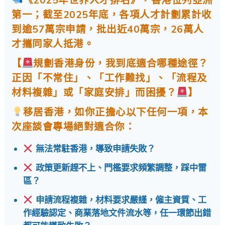
第一；截至2025年底，各項人才計劃累計收
到逾57萬宗申請，批出近40萬宗，26萬人
才攜同家人抵港。
【
規劃香港身份，我到底適合哪種途徑？
正因「不常住」、「工作難找」、「流程及
材料複雜」或「家庭安排」而困擾？
】
移居香港，如你正擔心以下任何一項，本
次座談會專場絕對適合你：
無法常駐香港，導致申請失敗？
政策更新趕不上、門檻要求頻繁調整，踩中雷
區？
申請流程複雜，材料要求嚴謹，僱主資質、工
作經驗認定、商業落地文件流水等，任一環節出錯