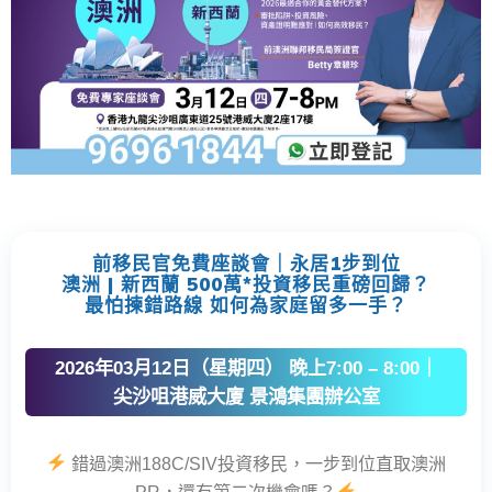
前移民官免費座談會｜永居1步到位
澳洲 | 新西蘭 500萬*投資移民重磅回歸？
最怕揀錯路線 如何為家庭留多一手？
2026年03月12日（星期四） 晚上7:00 – 8:00｜
尖沙咀港威大廈 景鴻集團辦公室
錯過澳洲188C/SIV投資移民，一步到位直取澳洲
PR，還有第二次機會嗎？