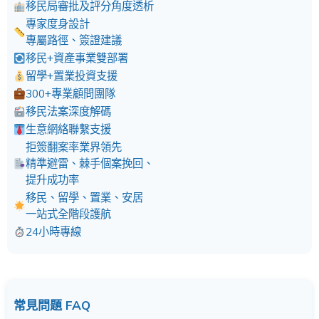
移民局審批及評分角度透析
專家度身設計
專屬路徑、簽證建議
移民+資產事業雙部署
留學+置業投資支援
300+專業顧問團隊
移民法案深度解碼
生意網絡聯繫支援
拒簽翻案率業界領先
精準避雷、棘手個案挽回、
提升成功率
移民、留學、置業、安居
一站式全階段護航
24小時專線
常見問題 FAQ