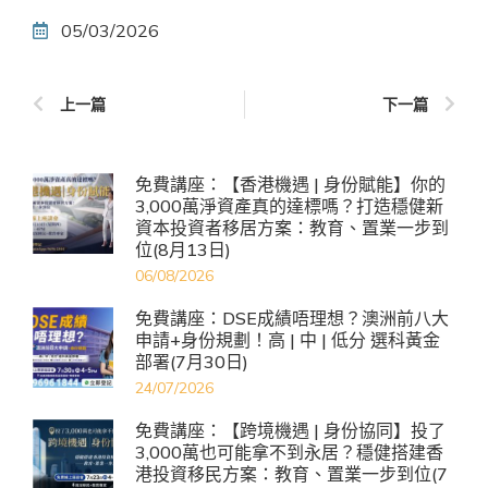
05/03/2026
上一篇
下一篇
免費講座：【香港機遇 | 身份賦能】你的
3,000萬淨資產真的達標嗎？打造穩健新
資本投資者移居方案：教育、置業一步到
位(8月13日)
06/08/2026
免費講座：DSE成績唔理想？澳洲前八大
申請+身份規劃！高 | 中 | 低分 選科黃金
部署(7月30日)
24/07/2026
免費講座：【跨境機遇 | 身份協同】投了
3,000萬也可能拿不到永居？穩健搭建香
港投資移民方案：教育、置業一步到位(7