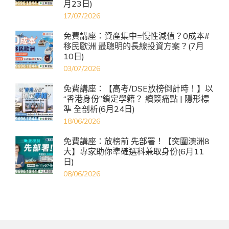
月23日)
17/07/2026
免費講座：資產集中=慢性減值？0成本#
移民歐洲 最聰明的長線投資方案？(7月
10日)
03/07/2026
免費講座：【高考/DSE放榜倒計時！】以
“香港身份”鎖定學籍？ 續簽痛點 | 隱形標
準 全剖析(6月24日)
18/06/2026
免費講座：放榜前 先部署！【突圍澳洲8
大】專家助你準確選科兼取身份(6月11
日)
08/06/2026