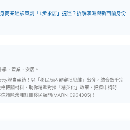
身商業經驗策劃「1步永居」捷徑？拆解澳洲與新西蘭身份
升學、置業、安居。
etty親自坐鎮！以「移民局內部審批思維」出發，結合數千宗
嚴格把關材料，助你精準對接「精英化」政策，把握申請時
澳洲註冊移民顧問(MARN: 0964385)！