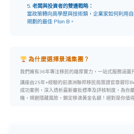
老闆與投資者的雙邊戰略：
當政策轉向高學歷與技術類，企業家如何利用自
規劃的最佳 Plan B。
為什麼選擇景鴻集團？
我們擁有36年專注移民的雄厚實力，一站式服務涵蓋
講座由25年+經驗的前澳洲聯邦移民局簽證官章碧珍B
成功案例，深入透析最新審批標準及評核制度，為你
機，規避隱藏風險，鎖定移澳黃金名額！絕對是你值得信賴嘅