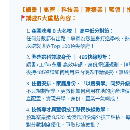
【讀書｜高管｜科技業｜建築業｜藍領｜
講座5大重點內容：
突圍澳洲 8 大名校 ｜ 高中低分對策：
任何分數都有出路！專家為您量身打造學校、熱
以逆襲世界Top 100頂尖學府！
準確選科兼取身份 ｜ 485快線設計：
讀書>工作>永居 高效申請、身份/職涯規劃、
後持485簽證如何利用境內優先申請優勢，無縫
住宿安排、家庭身份、「以房養學」同步升級
不只規劃留學，更教你如何利用在地的房產增值
產配置，實現升學、身份、置業一氣呵成！
技術專才與藍領技工移民快線教學：
預算案豪撥 8,520 萬澳元加快海外技工評估，
對分數制度優化、爭取秒速獲批？