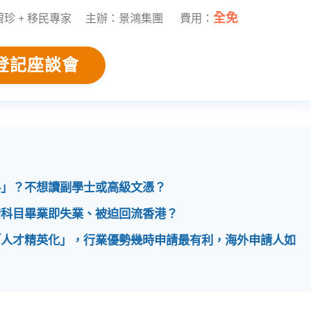
全免
章碧珍 + 移民專家 主辦：景鴻集團 費用：
登記座談會
科」？不想讀副學士或高級文憑？
錯科目畢業即失業、被迫回流香港？
「人才精英化」，行業優勢幾時申請最有利，海外申請人如