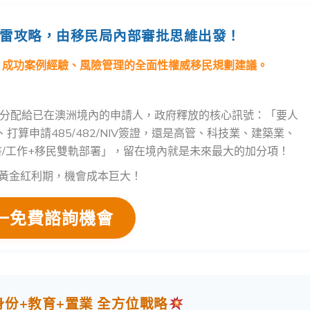
避雷攻略，由移民局內部審批思維出發！
、成功案例經驗、風險管理的全面性權威移民規劃建議。
優先分配給已在澳洲境內的申請人，政府釋放的核心訊號：「要人
算申請485/482/NIV簽證，還是高管、科技業、建築業、
/工作+移民雙軌部署」，留在境內就是未來最大的加分項！
黃金紅利期，機會成本巨大！
一免費諮詢機會
身份+教育+置業 全方位戰略