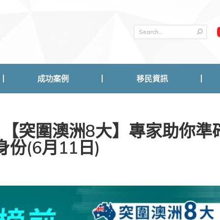
成功案例
移民資訊
成功案例
移民資訊
！【突圍澳洲8大】專家助你準
份(6月11日)