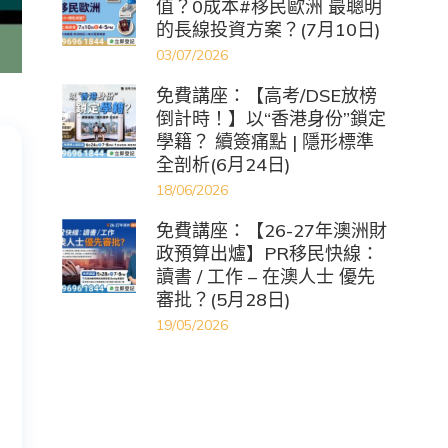
值？0成本#移民歐洲 最聰明
的長線投資方案？(7月10日)
03/07/2026
免費講座：【高考/DSE放榜
倒計時！】以“香港身份”鎖定
學籍？ 續簽痛點 | 隱形標準
全剖析(6月24日)
18/06/2026
免費講座：【26-27年澳洲財
政預算出爐】PR移民快線：
讀書 / 工作 – 在澳人士 優先
審批？(5月28日)
19/05/2026