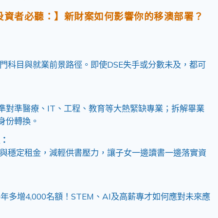
投資者必聽：】新財案如何影響你的移澳部署？
門科目與就業前景路徑。即使DSE失手或分數未及，都可
精準對準醫療、IT、工程、教育等大熱緊缺專業；拆解畢業
身份轉換。
：
與穩定租金，減輕供書壓力，讓子女一邊讀書一邊落實資
每年多增4,000名額！STEM、AI及高薪專才如何應對未來應