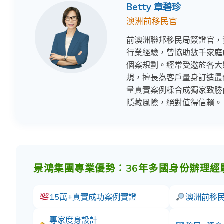
Betty 章碧珍
澳洲前移民官
前澳洲聯邦移民局簽證官，資深
行業經驗，曾協助數千家庭
個案規劃。經常受邀於各大
規，擅長為客戶量身訂造最
量真實案例糅合成獨家致勝
隱藏風險，絕對值得信賴。
景鴻集團專業優勢：36年多國身份辦理經
15萬+真實成功案例實證
澳洲前移
專家度身設計