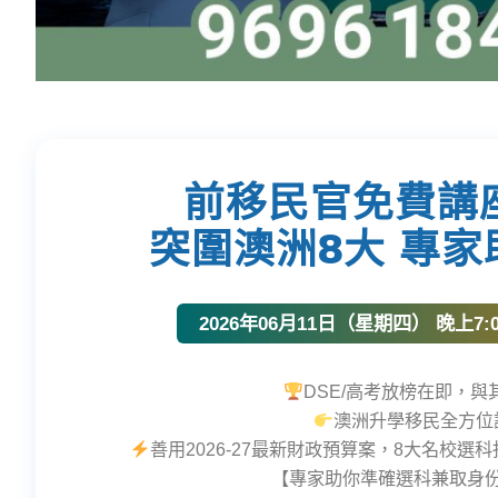
前移民官免費講
突圍澳洲8大 專
2026年06月11日（星期四） 晚上7
DSE/高考放榜在即，
澳洲升學移民全方位
善用2026-27最新財政預算案，8大名校選科
【專家助你準確選科兼取身份