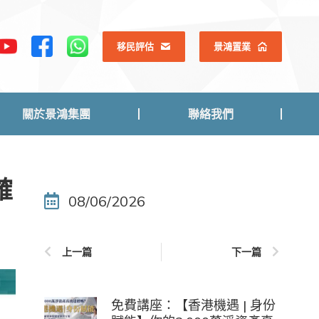
關於景鴻集團
聯絡我們
移民評估
景鴻置業
關於景鴻集團
聯絡我們
確
08/06/2026
上一篇
下一篇
免費講座：【香港機遇 | 身份