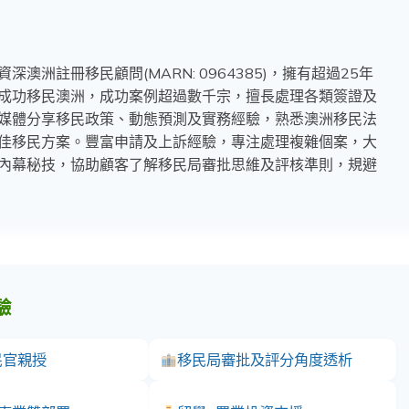
澳洲註冊移民顧問(MARN: 0964385)，擁有超過25年
成功移民澳洲，成功案例超過數千宗，擅長處理各類簽證及
媒體分享移民政策、動態預測及實務經驗，熟悉澳洲移民法
佳移民方案。豐富申請及上訴經驗，專注處理複雜個案，大
內幕秘技，協助顧客了解移民局審批思維及評核準則，規避
驗
民官親授
移民局審批及評分角度透析