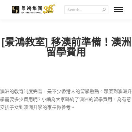
[景鴻教室] 移澳前準備！澳洲
留學費用
澳洲的教育制度完善，是不少香港人的留學熱點。那麼到澳洲升
學需要多少費用呢? 小編為大家歸納了澳洲的留學費用，為有意
安排子女到澳洲升學的家長做參考。