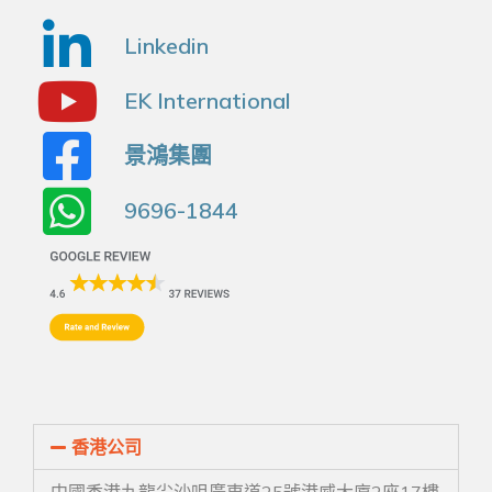
Linkedin
EK International
景鴻集團
9696-1844
香港公司
中國香港九龍尖沙咀廣東道25號港威大廈2座17樓