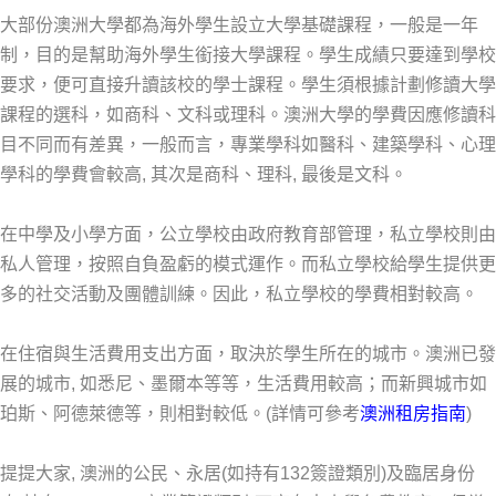
大部份澳洲大學都為海外學生設立大學基礎課程，一般是一年
制，目的是幫助海外學生銜接大學課程。學生成績只要達到學校
要求，便可直接升讀該校的學士課程。學生須根據計劃修讀大學
課程的選科，如商科、文科或理科。澳洲大學的學費因應修讀科
目不同而有差異，一般而言，專業學科如醫科、建築學科、心理
學科的學費會較高, 其次是商科、理科, 最後是文科。
在中學及小學方面，公立學校由政府教育部管理，私立學校則由
私人管理，按照自負盈虧的模式運作。而私立學校給學生提供更
多的社交活動及團體訓練。因此，私立學校的學費相對較高。
在住宿與生活費用支出方面，取決於學生所在的城市。澳洲已發
展的城市, 如悉尼、墨爾本等等，生活費用較高；而新興城市如
珀斯、阿德萊德等，則相對較低。(詳情可參考
澳洲租房指南
)
提提大家, 澳洲的公民、永居(如持有132簽證類別)及臨居身份