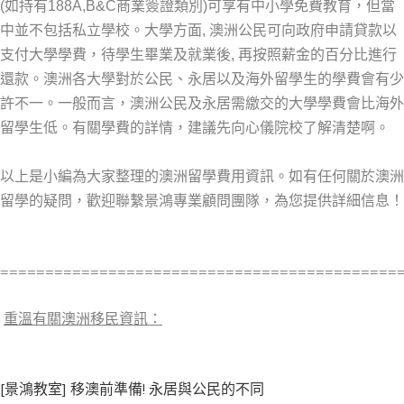
(如持有188A,B&C商業簽證類別)可享有中小學免費教育，但當
中並不包括私立學校。大學方面, 澳洲公民可向政府申請貸款以
支付大學學費，待學生畢業及就業後, 再按照薪金的百分比進行
還款。澳洲各大學對於公民、永居以及海外留學生的學費會有少
許不一。一般而言，澳洲公民及永居需繳交的大學學費會比海外
留學生低。有關學費的詳情，建議先向心儀院校了解清楚啊。
以上是小編為大家整理的澳洲留學費用資訊。如有任何關於澳洲
留學的疑問，歡迎聯繫景鴻專業顧問團隊，為您提供詳細信息！
============================================
重溫有關澳洲移民資訊：
[景鴻教室] 移澳前準備! 永居與公民的不同