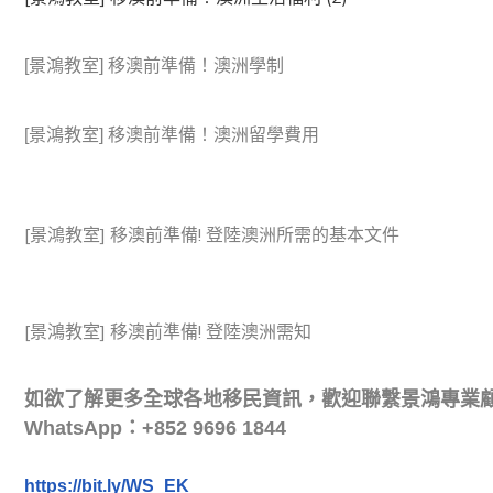
[景鴻教室] 移澳前準備！澳洲學制
[景鴻教室] 移澳前準備！澳洲留學費用
[景鴻教室] 移澳前準備! 登陸澳洲所需的基本文件
[景鴻教室] 移澳前準備! 登陸澳洲需知
如欲了解更多全球各地移民資訊，歡迎聯繫景鴻專業
WhatsApp：+852 9696 1844
https://bit.ly/WS_EK