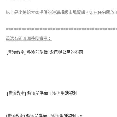
以上是小編給大家提供的澳洲超級市場資訊。如有任何關於
==========================================
重溫有關澳洲移民資訊
：
[景鴻教室] 移澳前準備! 永居與公民的不同
[
景鴻教室
] 移澳前準備！澳洲生活福利
[
景鴻教室
] 移澳前準備！澳洲生活福利 (2)