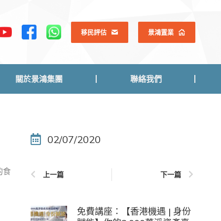
關於景鴻集團
聯絡我們
移民評估
景鴻置業
關於景鴻集團
聯絡我們
02/07/2020
的食
上一篇
下一篇
免費講座：【香港機遇 | 身份