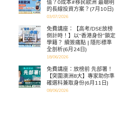
值？0成本#移民歐洲 最聰明
的長線投資方案？(7月10日)
03/07/2026
免費講座：【高考/DSE放榜
倒計時！】以“香港身份”鎖定
學籍？ 續簽痛點 | 隱形標準
全剖析(6月24日)
18/06/2026
免費講座：放榜前 先部署！
【突圍澳洲8大】專家助你準
確選科兼取身份(6月11日)
08/06/2026