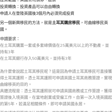
投資轉換：投資產品可以自由轉換
申請人在登陸英國後3個月內必須完成投資
另一個新興移民的方法，就是
土耳其購房移民
，可
曲線移民英
國。
申請要求：
在土耳其購置一套或多套總價值在25萬美元以上的不動產，並
持有3年
在土耳其銀行存入50萬美元，並持有3年
為什麼會說起土耳其移民呢？這是因為申請土耳其移民可直接獲
得土耳其護照，憑土耳其護照可申請英國土耳其商務簽證，實現
曲線移英的目的。
具體流程是：憑土耳其護照就可申請英國商務或工作簽證，獲得
簽證後入境英國，在當地創業或受僱工作。自第一次入境英國起
的第
5
年，若滿足相關條件，即可申請英國永居。