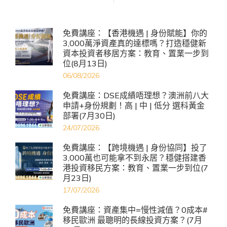
免費講座：【香港機遇 | 身份賦能】你的
3,000萬淨資產真的達標嗎？打造穩健新
資本投資者移居方案：教育、置業一步到
位(8月13日)
06/08/2026
免費講座：DSE成績唔理想？澳洲前八大
申請+身份規劃！高 | 中 | 低分 選科黃金
部署(7月30日)
24/07/2026
免費講座：【跨境機遇 | 身份協同】投了
3,000萬也可能拿不到永居？穩健搭建香
港投資移民方案：教育、置業一步到位(7
月23日)
17/07/2026
免費講座：資產集中=慢性減值？0成本#
移民歐洲 最聰明的長線投資方案？(7月