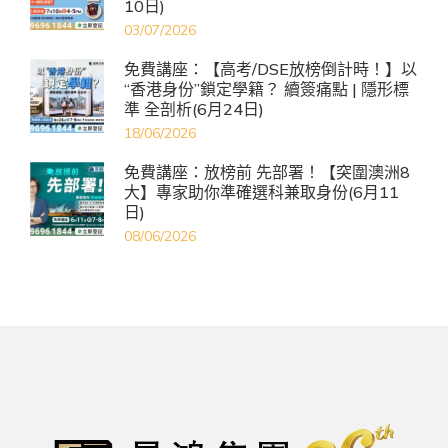
10日)
03/07/2026
免費講座：【高考/DSE放榜倒計時！】以
“香港身份”鎖定學籍？ 續簽痛點 | 隱形標
準 全剖析(6月24日)
18/06/2026
免費講座：放榜前 先部署！【突圍澳洲8
大】專家助你準確選科兼取身份(6月11
日)
08/06/2026