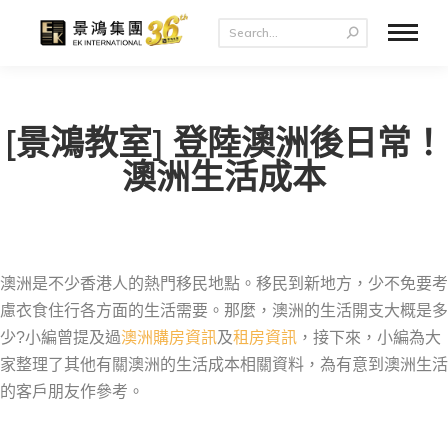
[景鴻教室] 登陸澳洲後日常！
澳洲生活成本
澳洲是不少香港人的熱門移民地點。移民到新地方，少不免要考
慮衣食住行各方面的生活需要。那麼，澳洲的生活開支大概是多
少?小編曾提及過
澳洲購房資訊
及
租房資訊
，接下來，小編為大
家整理了其他有關澳洲的生活成本相關資料，為有意到澳洲生活
的客戶朋友作參考。