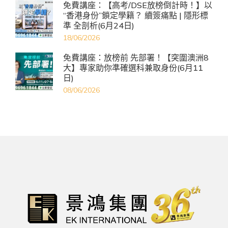
免費講座：【高考/DSE放榜倒計時！】以
“香港身份”鎖定學籍？ 續簽痛點 | 隱形標
準 全剖析(6月24日)
18/06/2026
免費講座：放榜前 先部署！【突圍澳洲8
大】專家助你準確選科兼取身份(6月11
日)
08/06/2026