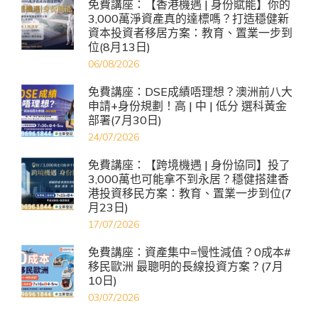
免費講座：【香港機遇 | 身份賦能】你的
3,000萬淨資產真的達標嗎？打造穩健新
資本投資者移居方案：教育、置業一步到
位(8月13日)
06/08/2026
免費講座：DSE成績唔理想？澳洲前八大
申請+身份規劃！高 | 中 | 低分 選科黃金
部署(7月30日)
24/07/2026
免費講座：【跨境機遇 | 身份協同】投了
3,000萬也可能拿不到永居？穩健搭建香
港投資移民方案：教育、置業一步到位(7
月23日)
17/07/2026
免費講座：資產集中=慢性減值？0成本#
移民歐洲 最聰明的長線投資方案？(7月
10日)
03/07/2026