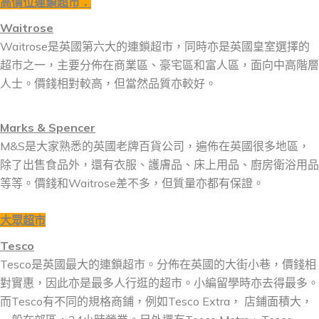
高價位連鎖超市：
Waitrose
Waitrose是英國第六大的連鎖超市，同時亦是英國皇室選擇的
超市之一，主要分佈在商業區、豪宅區和富人區，面向中高階層
人士。價錢相對較高，但當然品質亦較好。
Marks & Spencer
M&S是大家熟悉的英國老牌百貨公司，遍佈在英國很多地區，
除了出售食品外，還有衣服、護膚品、床上用品、廚房衛浴用品
等等。價錢和Waitrose差不多，但質量亦都有保證。
大眾超市
Tesco
Tesco是英國最大的連鎖超市。分佈在英國的大街小巷，價錢相
對實惠，因此亦是最多人行逛的超市。小編留學時亦去得最多。
而Tesco有不同的規格商鋪，例如Tesco Extra， 店鋪面積大，