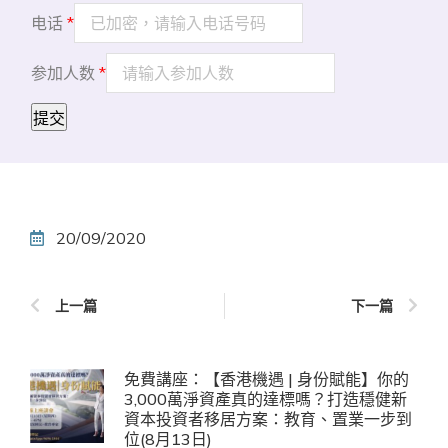
电话
*
参加人数
*
提交
20/09/2020
上一篇
下一篇
免費講座：【香港機遇 | 身份賦能】你的
3,000萬淨資產真的達標嗎？打造穩健新
資本投資者移居方案：教育、置業一步到
位(8月13日)