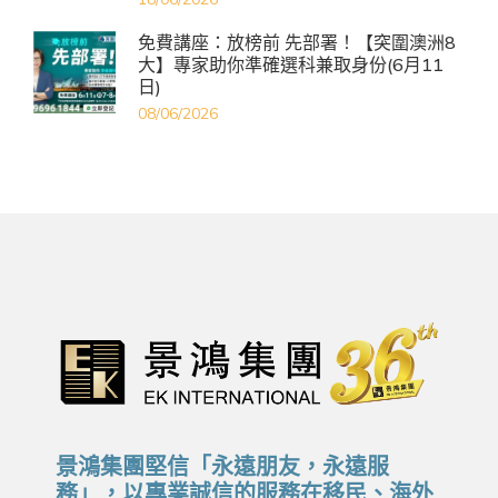
免費講座：放榜前 先部署！【突圍澳洲8
大】專家助你準確選科兼取身份(6月11
日)
08/06/2026
景鴻集團堅信「永遠朋友，永遠服
務」，以專業誠信的服務在移民、海外