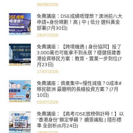
06/08/2026
免費講座：DSE成績唔理想？澳洲前八大
申請+身份規劃！高 | 中 | 低分 選科黃金
部署(7月30日)
24/07/2026
免費講座：【跨境機遇 | 身份協同】投了
3,000萬也可能拿不到永居？穩健搭建香
港投資移民方案：教育、置業一步到位(7
月23日)
17/07/2026
免費講座：資產集中=慢性減值？0成本#
移民歐洲 最聰明的長線投資方案？(7月
10日)
03/07/2026
免費講座：【高考/DSE放榜倒計時！】以
“香港身份”鎖定學籍？ 續簽痛點 | 隱形標
準 全剖析(6月24日)
18/06/2026