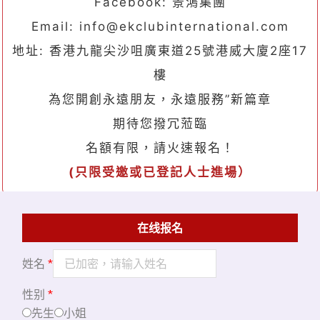
Facebook: 景鴻集團
Email: info@ekclubinternational.com
地址: 香港九龍尖沙咀廣東道25號港威大廈2座17
樓
為您開創永遠朋友，永遠服務”新篇章
期待您撥冗蒞臨
名額有限，請火速報名！
(
只限受邀或已登記人士進場）
在线报名
姓名
*
性别
*
先生
小姐