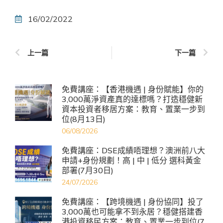
16/02/2022
上一篇
下一篇
免費講座：【香港機遇 | 身份賦能】你的
3,000萬淨資產真的達標嗎？打造穩健新
資本投資者移居方案：教育、置業一步到
位(8月13日)
06/08/2026
免費講座：DSE成績唔理想？澳洲前八大
申請+身份規劃！高 | 中 | 低分 選科黃金
部署(7月30日)
24/07/2026
免費講座：【跨境機遇 | 身份協同】投了
3,000萬也可能拿不到永居？穩健搭建香
港投資移民方案：教育、置業一步到位(7