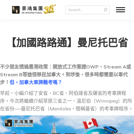
【加國路路通】曼尼托巴省
不少朋友透過惠港政策：開放式工作簽證OWP、Stream A或
Stream B等途徑移民加拿大。到埗後，很多時都需要以車代
步！
但，加拿大車牌難考嗎？
早前，小編介紹了安省、BC省、阿伯達省及薩省的考車牌程
序。今次將繼續介紹草原三省之一、溫尼伯（Winnipeg）的所
在省份──曼尼托巴省（Manitoba，簡稱曼省）的考車牌程序。