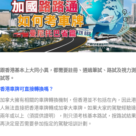
跟香港基本上大同小異，都需要註冊、通過筆試、路試及視力測
試等。
香港車牌可直接轉換嗎？
加拿大擁有相關的車牌轉換機制，但香港並不包括在內，因此港
人無法直接把香港車牌轉成加拿大車牌。如果大家的駕駛經驗達
兩年或以上（須提供證明），則只須考核基本路試，按路試結果
再決定是否需要參加指定的駕駛培訓計劃。