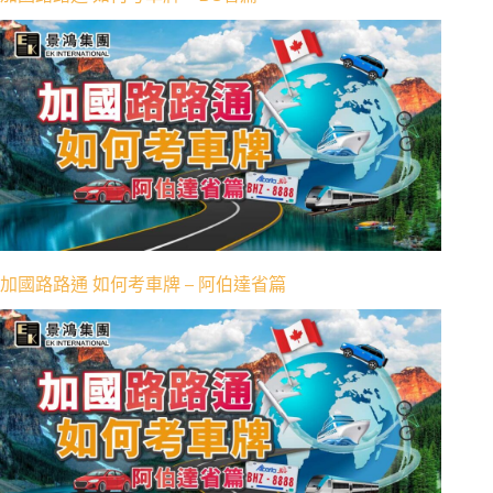
加國路路通 如何考車牌 – 阿伯達省篇