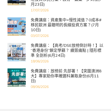
月23日)
17/07/2026
免費講座：資產集中=慢性減值？0成本#
移民歐洲 最聰明的長線投資方案？(7月
10日)
03/07/2026
免費講座：【高考/DSE放榜倒計時！】以
“香港身份”鎖定學籍？ 續簽痛點 | 隱形標
準 全剖析(6月24日)
18/06/2026
免費講座：放榜前 先部署！【突圍澳洲8
大】專家助你準確選科兼取身份(6月11
日)
08/06/2026