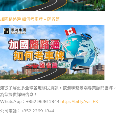
加國路路通 如何考車牌 – 薩省篇
如欲了解更多全球各地移民資訊，歡迎聯繫景鴻專業顧問團隊，
為您提供詳細信息！
WhatsApp：+852 9696 1844
https://bit.ly/ws_EK
公司電話：+852 2369 1844