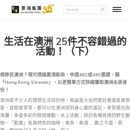
生活在澳洲 25件不容錯過的
活動！（下）
想移民澳洲？現可透過惠港新政，申請482或485簽證，藉
「Hong Kong Stream」，以更簡單方式快速獲取澳洲永居身
份！
澳洲是不少人的理想生活目的地，無論是大自然愛好者還是美食
家、冒險家等等，都可以在澳洲得到身心靈的滿足。享受陽光與
海灘、多姿多彩的極限運動、水上活動；探訪各種各樣的野生動
物、「歎盡」各具特色的咖啡、美食、美酒……數之不盡。那