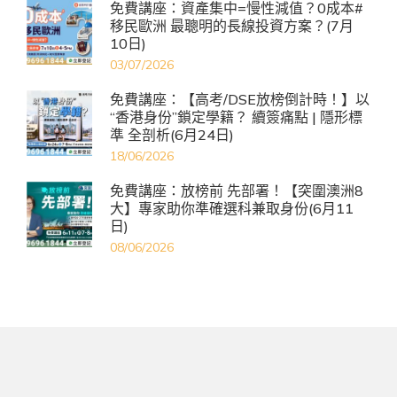
免費講座：資產集中=慢性減值？0成本#
移民歐洲 最聰明的長線投資方案？(7月
10日)
03/07/2026
免費講座：【高考/DSE放榜倒計時！】以
“香港身份”鎖定學籍？ 續簽痛點 | 隱形標
準 全剖析(6月24日)
18/06/2026
免費講座：放榜前 先部署！【突圍澳洲8
大】專家助你準確選科兼取身份(6月11
日)
08/06/2026