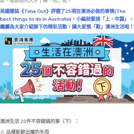
麼，應該姑何入手了解「她」呢？
英國雜誌《Time Out》評選了25項在澳洲必做的事情(The
best things to do in Australia)，小編就緊接「上、中篇」，
繼續為大家介紹餘下的精彩活動，讓大家預「歎」澳洲生活啦！
澳洲生活 25件不容錯過的事（下）：
品
嚐
新鮮出爐的
冬甩