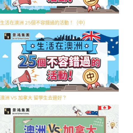
生活在澳洲 25個不容錯過的活動！（中）
澳洲 VS 加拿大 留學生去邊好？