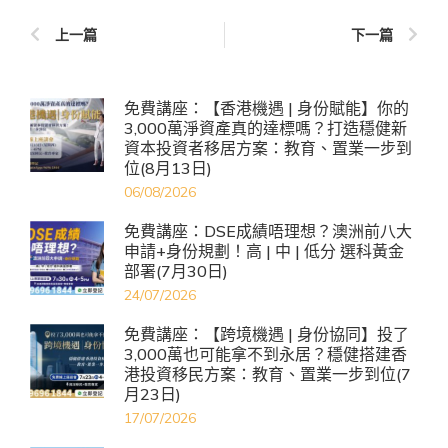
上一篇
下一篇
免費講座：【香港機遇 | 身份賦能】你的
3,000萬淨資產真的達標嗎？打造穩健新
資本投資者移居方案：教育、置業一步到
位(8月13日)
06/08/2026
免費講座：DSE成績唔理想？澳洲前八大
申請+身份規劃！高 | 中 | 低分 選科黃金
部署(7月30日)
24/07/2026
免費講座：【跨境機遇 | 身份協同】投了
3,000萬也可能拿不到永居？穩健搭建香
港投資移民方案：教育、置業一步到位(7
月23日)
17/07/2026