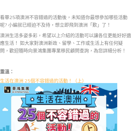
看畢25項澳洲不容錯過的活動後，未知道你最想參加哪些活動
呢? 小編就已經迫不及待，想立即飛到澳洲「歎」了！
澳洲生活多姿多彩，希望以上介紹的活動可以讓各位更能好好適
應生活！ 如大家對澳洲新政、留學、工作或生活上有任何疑
問，歡迎隨時向景鴻集團專業移民顧問查詢，為您詳細分析！
重溫：
生活在澳洲 25個不容錯過的活動！（上）