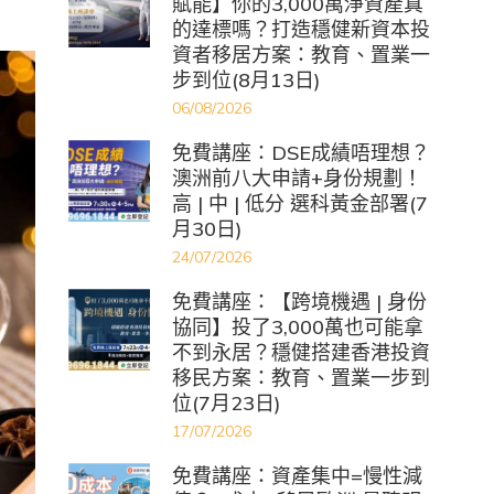
賦能】你的3,000萬淨資產真
的達標嗎？打造穩健新資本投
資者移居方案：教育、置業一
步到位(8月13日)
06/08/2026
免費講座：DSE成績唔理想？
澳洲前八大申請+身份規劃！
高 | 中 | 低分 選科黃金部署(7
月30日)
24/07/2026
免費講座：【跨境機遇 | 身份
協同】投了3,000萬也可能拿
不到永居？穩健搭建香港投資
移民方案：教育、置業一步到
位(7月23日)
17/07/2026
免費講座：資產集中=慢性減