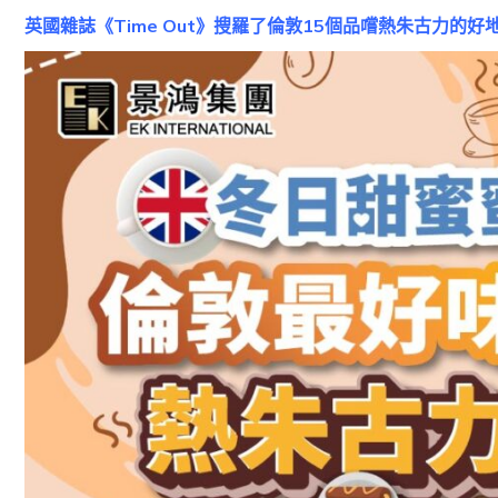
英國雜誌《Time Out》搜羅了倫敦15個品嚐熱朱古力