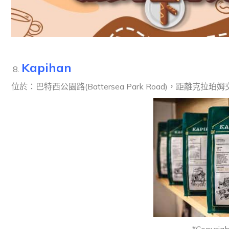
Kapihan
位於：巴特西公園路(Battersea Park Road)，距離克拉珀姆交匯站(