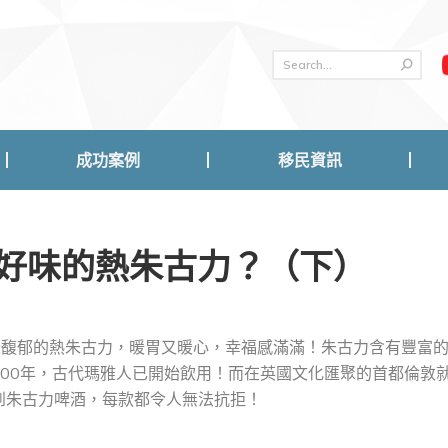
成功案例
移民資訊
成功案例
移民資訊
好味的熱朱古力？（下）
味馥郁的熱朱古力，暖胃又暖心，幸福感滿滿！朱古力含有豐富
00年，古代瑪雅人已開始飲用！而在英國文化匯聚的首都倫敦
到朱古力啤酒，每款都令人無法抗拒！