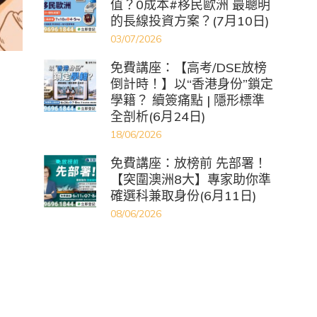
值？0成本#移民歐洲 最聰明
的長線投資方案？(7月10日)
03/07/2026
免費講座：【高考/DSE放榜
倒計時！】以“香港身份”鎖定
學籍？ 續簽痛點 | 隱形標準
全剖析(6月24日)
18/06/2026
免費講座：放榜前 先部署！
【突圍澳洲8大】專家助你準
確選科兼取身份(6月11日)
08/06/2026