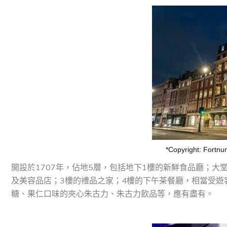
*Copyright: Fort
開設於1707年，佔地5層，包括地下1樓的新鮮食品廳；大
及美容品店；3樓的禮品之家；4樓的下午茶餐廳，相當受遊
糖、果仁口味的夾心朱古力、朱古力飲品等，應有盡有。