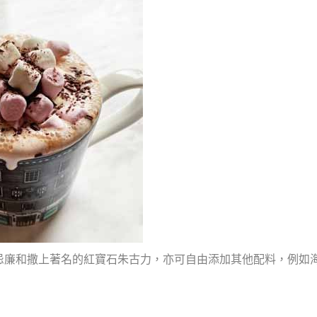
忌廉和撒上著名的紅寶石朱古力，亦可自由添加其他配料，例如