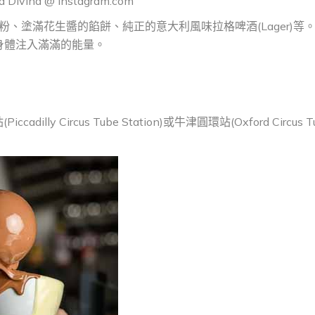
La Divina @ instagram.com
粉、塗滿花生醬的餡餅、純正的意大利風味拉格啤酒(Lager)等
身體注入滿滿的能量。
illy Circus Tube Station)或牛津圓環站(Oxford Circus T