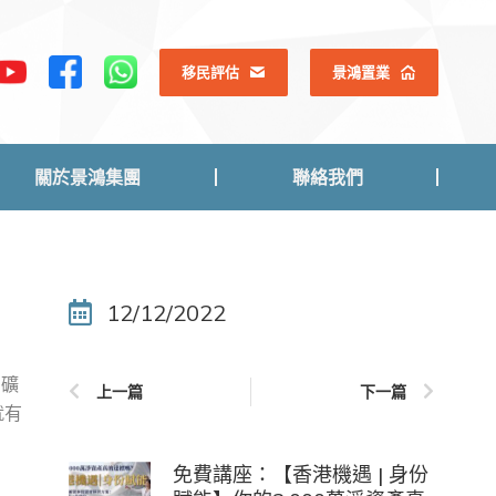
關於景鴻集團
聯絡我們
移民評估
景鴻置業
關於景鴻集團
聯絡我們
12/12/2022
的礦
上一篇
下一篇
就有
免費講座：【香港機遇 | 身份