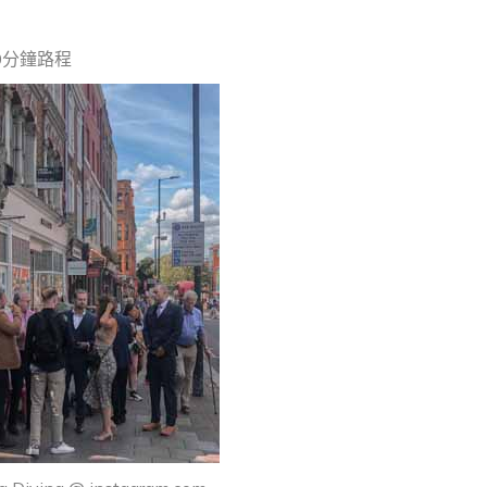
約10分鐘路程