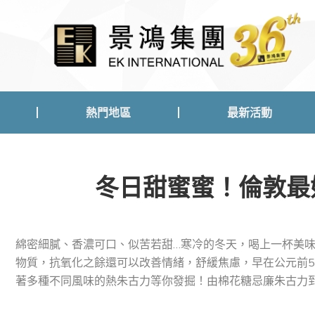
熱門地區
最新活動
熱門地區
最新活動
冬日甜蜜蜜！倫敦最
綿密細膩、香濃可口、似苦若甜…寒冷的冬天，喝上一杯美
物質，抗氧化之餘還可以改善情緒，舒緩焦慮，早在公元前5
著多種不同風味的熱朱古力等你發掘！由棉花糖忌廉朱古力