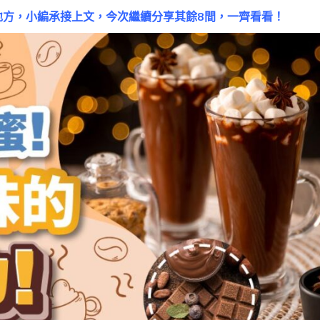
的好地方，小編承接上文，今次繼續分享其餘8間，一齊看看！