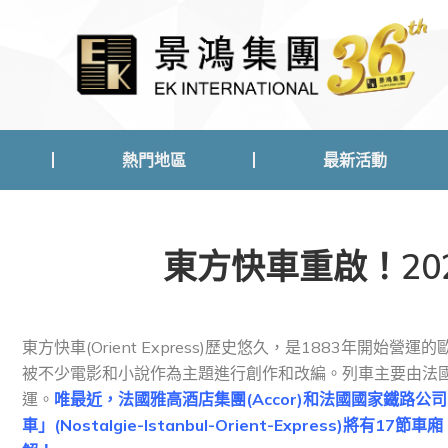
熱門地區
最新活動
熱門地區
最新活動
東方快車重啟！20
東方快車(Orient Express)歷史悠久，是1883年
被不少電影和小說作為主題進行創作和改編。列車主要由法國
運。
唯最近，法國雅高酒店集團(Accor)和法國國家鐵路公
車」(Nostalgie-Istanbul-Orient-Expres