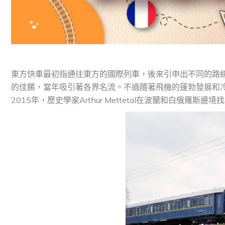
東方快車最初指通往東方的國際列車，後來引申出不同的路
的佳餚，當年吸引著各界名流。不過隨著飛機的蓬勃發展和冷
2015年，歷史學家Arthur Mettetal在波蘭和白俄