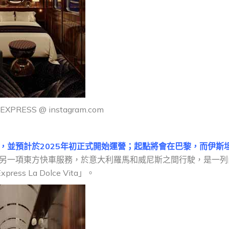
T EXPRESS @ instagram.com
，並預計於2025年初正式開始運營；起點將會在巴黎，而伊斯
出另一項東方快車服務，於意大利羅馬和威尼斯之間行駛，是一列
ess La Dolce Vita」。