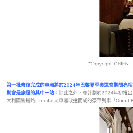
*Copyright: ORIEN
第一批修復完成的車廂將於2024年巴黎夏季奧運會期間亮相
則會是旅程的其中一站。
除此之外，亦計劃於2024年初推
大利國營鐵路(Trenitalia)車廂改造而成的豪華列車「Orient Expr