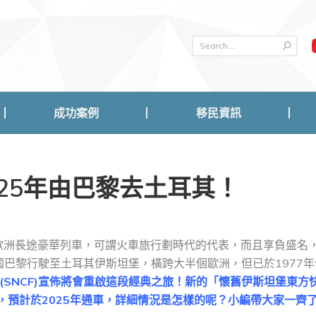
成功案例
移民資訊
成功案例
移民資訊
25年由巴黎去土耳其！
開始營運的歐洲長途豪華列車，可謂火車旅行劃時代的代表，而且享負盛名
巴黎行駛至土耳其伊斯坦堡，橫跨大半個歐洲，但已於1977年
司(SNCF)宣佈將會重啟這段經典之旅！新的「懷舊伊斯坦堡東方
s)將有17節車廂，預計於2025年通車，詳細情況是怎樣的呢？小編帶大家一齊