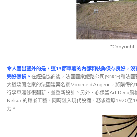
*Copyright:
令人喜出望外的是，這13節車廂的內部和裝飾保存良好，沒有
完好無損。
在經過協商後，法國國家鐵路公司(SNCF)和法國
大道嬌蘭之家的法國建築名家Maxime d’Angeac，將購
行李車廂修復翻新，並重新設計。另外，亦保留Art Deco風格內飾
Nelson的鑲嵌工藝，同時融入現代設備，務求還原1920
力。