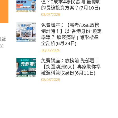
值？0成本#移民歐洲 最聰明
的長線投資方案？(7月10日)
03/07/2026
免費講座：【高考/DSE放榜
倒計時！】以“香港身份”鎖定
學籍？ 續簽痛點 | 隱形標準
豐盛
全剖析(6月24日)
至
18/06/2026
免費講座：放榜前 先部署！
【突圍澳洲8大】專家助你準
確選科兼取身份(6月11日)
08/06/2026