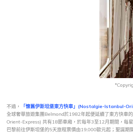
*Copyri
不過，
「懷舊伊斯坦堡東方快車」(Nostalgie-Istanbul
全球奢華旅遊集團Belmond於1982年起便延續了東方快車的經典
Orient-Express) 共有18節車廂，於每年3至12
巴黎前往伊斯坦堡的5天旅程票價由19,000歐元起；聖誕期