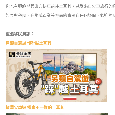
你也有興趣坐著東方快車前往土耳其，感受來自火車旅行的
如果對移民、升學或置業等方面的資訊有任何疑問，歡迎隨
重溫移民資訊：
另類自駕遊 “踩”越土耳其
懷舊火車遊 探索不一樣的土耳其