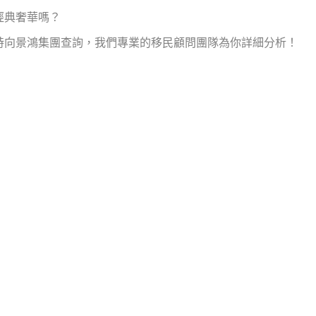
經典奢華嗎？
時向景鴻集團查詢，我們專業的移民顧問團隊為你詳細分析！