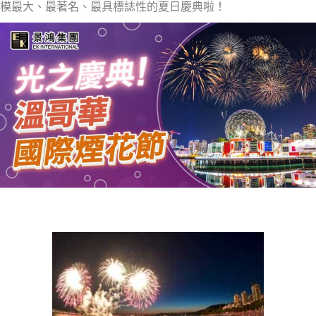
模最大、最著名、最具標誌性的夏日慶典啦！