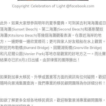
Copyright: Celebration of Light @facebook.com
此外，如果大家想參與明年的夏季慶典，可到英吉利灣海灘或日
落海灘(Sunset Beach)、第二海灘(Second Beach)和基斯蘭奴
海灘(Kitsilano Beach)等幾個海灘觀看表演，在靠近海岸的地
方，一邊野餐一邊欣賞煙花；更可與家人好友租船在水上觀賞。
附近的布勒橋(Burrard Bridge)、固蘭湖街橋(Granville Bridge)
和凡尼爾公園(Vanier Park)等地亦是觀賞的好地方之一。而比賽
結果亦已於8月2日出爐，由菲律賓的團隊勝出！
如果對加拿大移民、升學或置業等方面的資訊有任何疑問，歡迎
隨時向景鴻集團查詢，我們專業的移民顧問團隊為你詳細分析！
如欲了解更多全球各地移民資訊，歡迎聯繫景鴻專業顧問團隊，