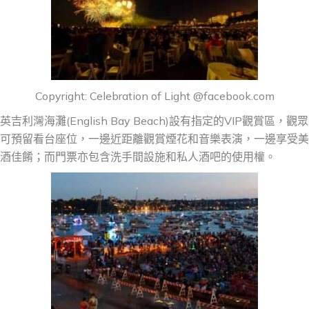
Copyright: Celebration of Light @facebook.com
英吉利灣海灘(English Bay Beach)設有指定的VIP觀賞區，觀眾
可預留看台座位，一邊近距離觀賞煙花和音樂表演，一邊享受美
酒佳餚；而門票亦包含洗手間設施和私人酒吧的使用權。