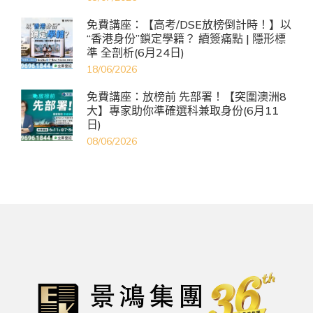
免費講座：【高考/DSE放榜倒計時！】以
“香港身份”鎖定學籍？ 續簽痛點 | 隱形標
準 全剖析(6月24日)
18/06/2026
免費講座：放榜前 先部署！【突圍澳洲8
大】專家助你準確選科兼取身份(6月11
日)
08/06/2026