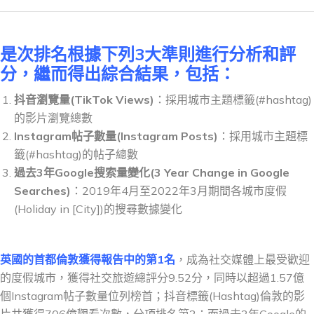
是次排名根據下列3大準則進行分析和評
分，繼而得出綜合結果，包括：
抖音瀏覽量(TikTok Views)
：採用城市主題標籤(#hashtag)
的影片瀏覽總數
Instagram
帖子數量
(Instagram Posts)
：採用城市主題標
籤(#hashtag)的帖子總數
過去
3
年
Google
搜索量變化
(3 Year Change in Google
Searches)
：2019年4月至2022年3月期間各城市度假
(Holiday in [City])的搜尋數據變化
英國的首都倫敦獲得報告中的第1名
，成為社交媒體上最受歡迎
的度假城市，獲得社交旅遊總評分9.52分，同時以超過1.57億
個Instagram帖子數量位列榜首；抖音標籤(Hashtag)倫敦的影