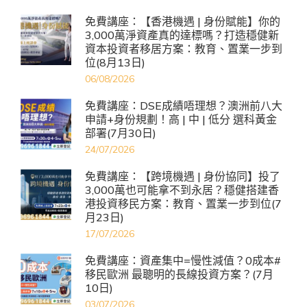
免費講座：【香港機遇 | 身份賦能】你的
3,000萬淨資產真的達標嗎？打造穩健新
資本投資者移居方案：教育、置業一步到
位(8月13日)
06/08/2026
免費講座：DSE成績唔理想？澳洲前八大
申請+身份規劃！高 | 中 | 低分 選科黃金
部署(7月30日)
24/07/2026
免費講座：【跨境機遇 | 身份協同】投了
3,000萬也可能拿不到永居？穩健搭建香
港投資移民方案：教育、置業一步到位(7
月23日)
17/07/2026
免費講座：資產集中=慢性減值？0成本#
移民歐洲 最聰明的長線投資方案？(7月
10日)
03/07/2026