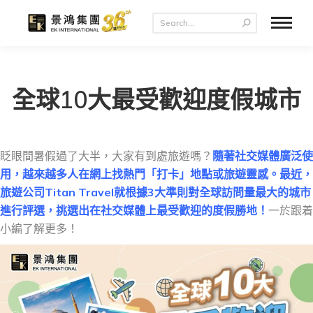
全球10大最受歡迎度假城市
眨眼間暑假過了大半，大家有到處旅遊嗎？
隨著社交媒體廣泛使
用，越來越多人在網上找熱門「打卡」地點或旅遊靈感。最近，
旅遊公司Titan Travel就根據3大準則對全球訪問量最大的城市
進行評選，挑選出在社交媒體上最受歡迎的度假勝地！
一於跟着
小編了解更多！