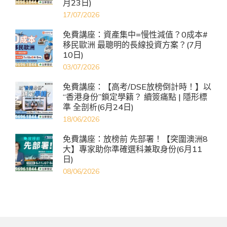
月23日)
17/07/2026
免費講座：資產集中=慢性減值？0成本#
移民歐洲 最聰明的長線投資方案？(7月
10日)
03/07/2026
免費講座：【高考/DSE放榜倒計時！】以
“香港身份”鎖定學籍？ 續簽痛點 | 隱形標
準 全剖析(6月24日)
18/06/2026
免費講座：放榜前 先部署！【突圍澳洲8
大】專家助你準確選科兼取身份(6月11
日)
08/06/2026