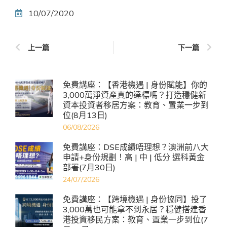
10/07/2020
上一篇
下一篇
免費講座：【香港機遇 | 身份賦能】你的
3,000萬淨資產真的達標嗎？打造穩健新
資本投資者移居方案：教育、置業一步到
位(8月13日)
06/08/2026
免費講座：DSE成績唔理想？澳洲前八大
申請+身份規劃！高 | 中 | 低分 選科黃金
部署(7月30日)
24/07/2026
免費講座：【跨境機遇 | 身份協同】投了
3,000萬也可能拿不到永居？穩健搭建香
港投資移民方案：教育、置業一步到位(7