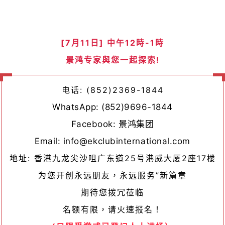
[7月11日] 中午
12時-1時
景鸿专家與您一起探索!
电话: (852)2369-1844
WhatsApp: (852)9696-1844
Facebook: 景鸿集团
Email: info@ekclubinternational.com
地址: 香港九龙尖沙咀广东道25号港威大厦2座17楼
为您开创永远朋友，永远服务”新篇章
期待您拨冗莅临
名额有限，请火速报名！