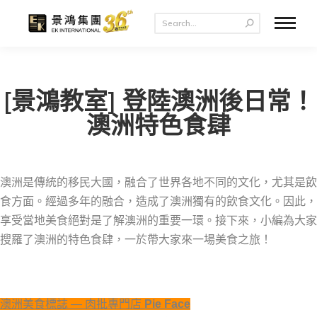
[景鴻教室] 登陸澳洲後日常！
澳洲特色食肆
澳洲是傳統的移民大國，融合了世界各地不同的文化，尤其是飲
食方面。經過多年的融合，造成了澳洲獨有的飲食文化。因此，
享受當地美食絕對是了解澳洲的重要一環。接下來，小編為大家
搜羅了澳洲的特色食肆，一於帶大家來一場美食之旅！
澳洲美食標誌 — 肉批專門店
Pie Face