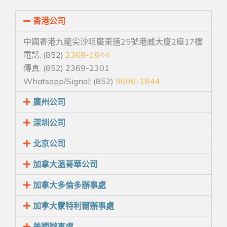
香港公司
中國香港九龍尖沙咀廣東道25號港威大廈2座17樓
電話: (852)
2369-1844
傳真: (852) 2369-2301
Whatsapp/Signal: (852)
9696-1844
廣州公司
深圳公司
北京公司
加拿大溫哥華公司
加拿大多倫多辦事處
加拿大蒙特利爾辦事處
美國辦事處