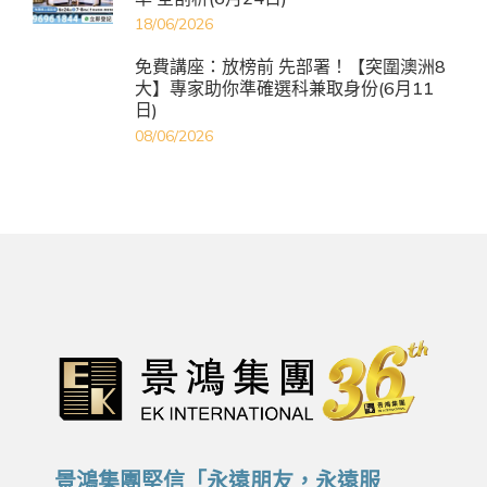
18/06/2026
免費講座：放榜前 先部署！【突圍澳洲8
大】專家助你準確選科兼取身份(6月11
日)
08/06/2026
景鴻集團堅信「永遠朋友，永遠服