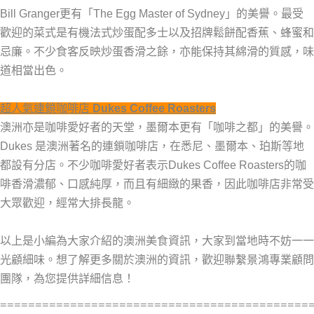
Bill Granger更有「The Egg Master of Sydney」的美譽。最受
歡迎的菜式是有機法式炒蛋配多士以及招牌鬆餅配香蕉、蜂蜜和
忌廉。不少食客反映炒蛋香滑之餘，亦能保持其綿滑的質感，味
道相當出色。
超人氣連鎖咖啡店
Dukes Coffee Roasters
澳洲亦是咖啡愛好者的天堂，墨爾本更有「咖啡之都」的美譽。
Dukes 是澳洲著名的連鎖咖啡店，在悉尼、墨爾本、珀斯等地
都設有分店。不少咖啡愛好者表示Dukes Coffee Roasters的咖
啡香滑濃郁、口感純厚，而且有細緻的果香，因此咖啡店非常受
大眾歡迎，經常大排長龍。
以上是小編為大家介紹的澳洲美食資訊，大家到當地時不妨一一
光顧細味。想了解更多關於澳洲的資訊，歡迎聯繫景鴻專業顧問
團隊，為您提供詳細信息！
============================================