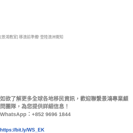
[景鴻教室] 移澳前準備! 登陸澳洲需知
如欲了解更多全球各地移民資訊，歡迎聯繫景鴻專業顧
問團隊，為您提供詳細信息！
WhatsApp：+852 9696 1844
https://bit.ly/WS_EK