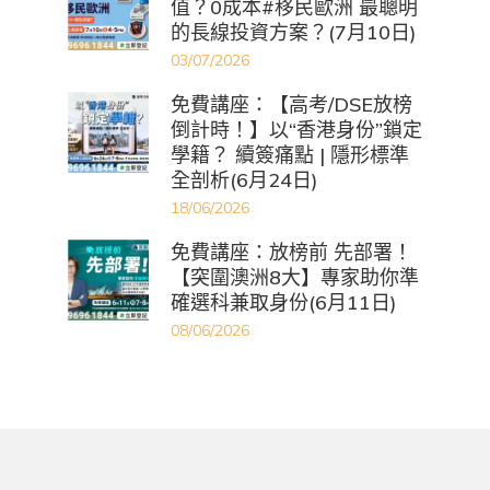
值？0成本#移民歐洲 最聰明
的長線投資方案？(7月10日)
03/07/2026
免費講座：【高考/DSE放榜
倒計時！】以“香港身份”鎖定
學籍？ 續簽痛點 | 隱形標準
全剖析(6月24日)
18/06/2026
免費講座：放榜前 先部署！
【突圍澳洲8大】專家助你準
確選科兼取身份(6月11日)
08/06/2026