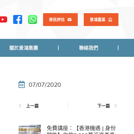
關於景鴻集團
聯絡我們
移民評估
景鴻置業
關於景鴻集團
聯絡我們
07/07/2020
上一篇
下一篇
免費講座：【香港機遇 | 身份